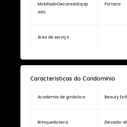
MobiliadoDecoradoEquip
Portaria
ado
Àrea de serviço
Características do Condomínio
Academia de ginástica
Beauty Est
Brinquedoteca
Elevador d