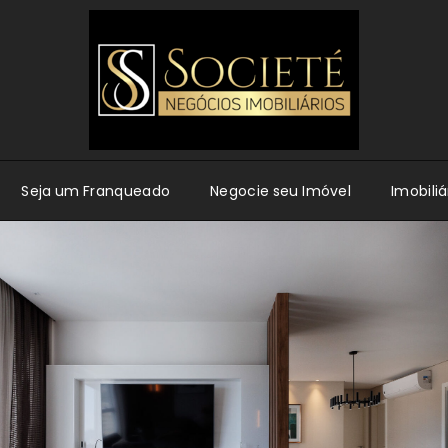
Seja um Franqueado
Negocie seu Imóvel
Imobiliá