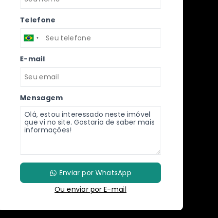
Telefone
E-mail
Mensagem
Enviar por WhatsApp
Ou e
nviar por E-mail