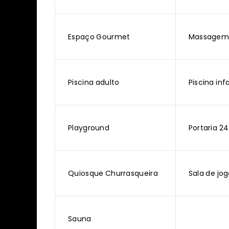
Espaço Gourmet
Massage
Piscina adulto
Piscina infa
Playground
Portaria 24
Quiosque Churrasqueira
Sala de jo
Sauna