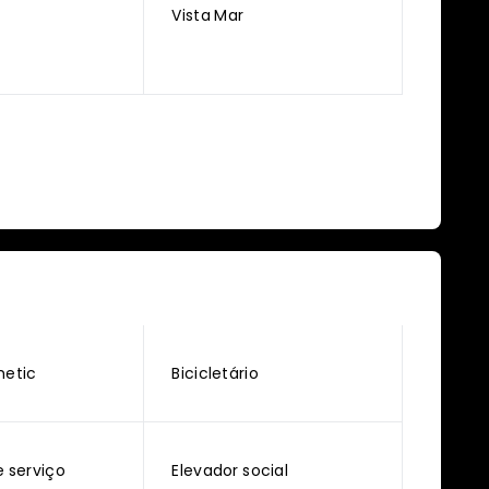
Vista Mar
hetic
Bicicletário
e serviço
Elevador social