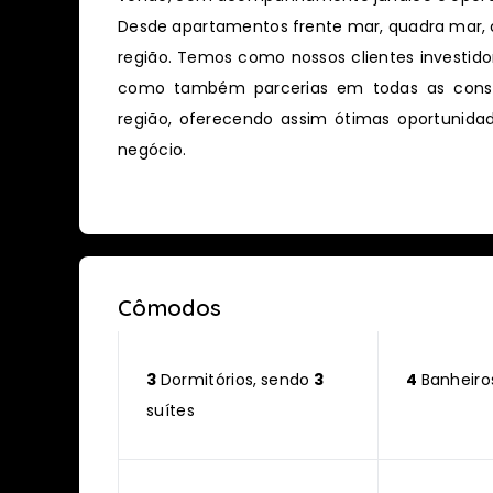
Desde apartamentos frente mar, quadra mar, c
região. Temos como nossos clientes investid
como também parcerias em todas as cons
região, oferecendo assim ótimas oportunida
negócio.
Cômodos
3
Dormitórios, sendo
3
4
Banheiro
suítes