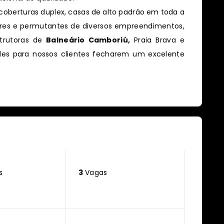
oberturas duplex, casas de alto padrão em toda a
ores e permutantes de diversos empreendimentos,
trutoras de
Balneário Camboriú,
Praia Brava e
des para nossos clientes fecharem um excelente
s
3
Vagas