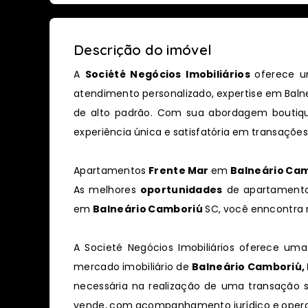
Descrição do imóvel
A
Société Negócios Imobiliários
oferece u
atendimento personalizado, expertise em Balne
de alto padrão. Com sua abordagem boutiq
experiência única e satisfatória em transações 
Apartamentos
Frente Mar
em
Balneário Ca
As melhores
oportunidades
de apartament
em
Balneário Camboriú
SC, você enncontra n
A Societé Negócios Imobiliários oferece uma
mercado imobiliário de
Balneário Camboriú, 
necessária na realização de uma transação 
vende, com acompanhamento jurídico e operac