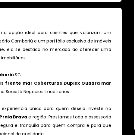
ma opção ideal para clientes que valorizam um
ário Camboriú e um portfólio exclusivo de imóveis
ue, ela se destaca no mercado ao oferecer uma
imobiliárias.
mboriú
SC.
os
frente mar Coberturas Duplex Quadra mar
a Societé Negócios Imobiliários
 experiência única para quem deseja investir no
Praia Brava
e região. Prestamos toda a assessoria
segura e tranquila para quem compra e para que
ional de qualidade.