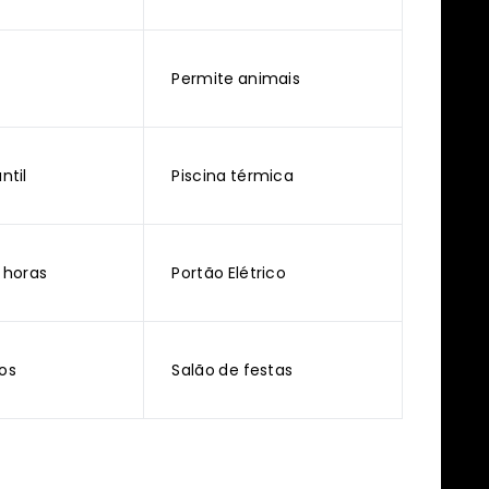
m
Permite animais
ntil
Piscina térmica
 horas
Portão Elétrico
gos
Salão de festas