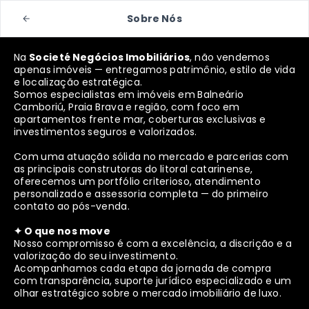
Sobre Nós
Na
Societé Negócios Imobiliários
, não vendemos
apenas imóveis — entregamos patrimônio, estilo de vida
e localização estratégica.
Somos especialistas em imóveis em Balneário
Camboriú, Praia Brava e região, com foco em
apartamentos frente mar, coberturas exclusivas e
investimentos seguros e valorizados.
Com uma atuação sólida no mercado e parcerias com
as principais construtoras do litoral catarinense,
oferecemos um portfólio criterioso, atendimento
personalizado e assessoria completa — do primeiro
contato ao pós-venda.
✦ O que nos move
Nosso compromisso é com a excelência, a discrição e a
valorização do seu investimento.
Acompanhamos cada etapa da jornada de compra
com transparência, suporte jurídico especializado e um
olhar estratégico sobre o mercado imobiliário de luxo.