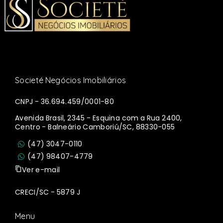
Societé Negócios Imobiliários
CNPJ - 36.694.459/0001-80
Avenida Brasil, 2345 - Esquina com a Rua 2400,
Centro - Balneário Camboriú/SC, 88330-055
(47) 3047-0110
(47) 98407-4779
Ver e-mail
CRECI/SC - 5879 J
Menu