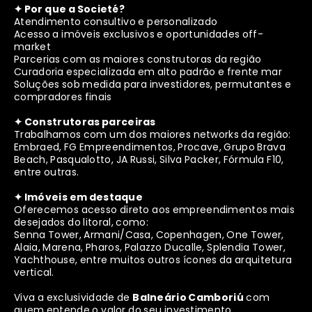
✦ Por que a Societé?
Atendimento consultivo e personalizado
Acesso a imóveis exclusivos e oportunidades off-
market
Parcerias com as maiores construtoras da região
Curadoria especializada em alto padrão e frente mar
Soluções sob medida para investidores, permutantes e
compradores finais
✦ Construtoras parceiras
Trabalhamos com um dos maiores networks da região:
Embraed, FG Empreendimentos, Procave, Grupo Brava
Beach, Pasqualotto, JA Russi, Silva Packer, Fórmula F10,
entre outras.
✦ Imóveis em destaque
Oferecemos acesso direto aos empreendimentos mais
desejados do litoral, como:
Senna Tower, Armani/Casa, Copenhagen, One Tower,
Alaia, Marena, Pharos, Palazzo Ducalle, Splendia Tower,
Yachthouse, entre muitos outros ícones da arquitetura
vertical.
Viva a exclusividade de
Balneário Camboriú
com
quem entende o valor do seu investimento.